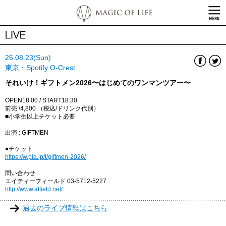
26.08.23(Sun)
東京・Spotify O-Crest
それいけ！ギフトメン2026〜はじめてのワンマンツアー〜
OPEN18:00 / START18:30
前売 \4,800 （税込/ドリンク代別）
■小学生以上チケット必要
出演 : GIFTMEN
●チケット
https://w.pia.jp/t/giftmen-2026/
問い合わせ
エイティーフィールド 03-5712-5227
http://www.atfield.net/
過去のライブ情報はこちら